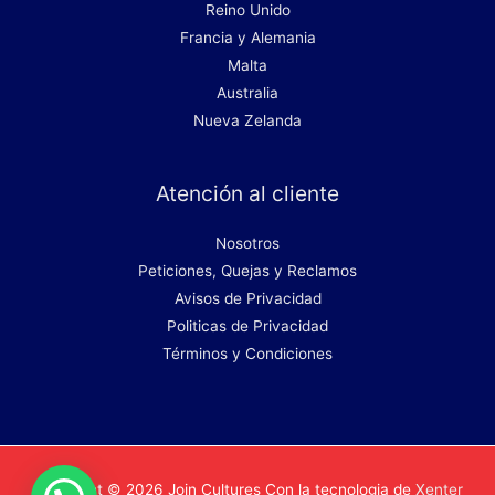
Reino Unido
Francia y Alemania
Malta
Australia
Nueva Zelanda
Atención al cliente
Nosotros
Peticiones, Quejas y Reclamos
Avisos de Privacidad
Politicas de Privacidad
Términos y Condiciones
Copyright © 2026
Join Cultures
Con la tecnologia de
Xenter